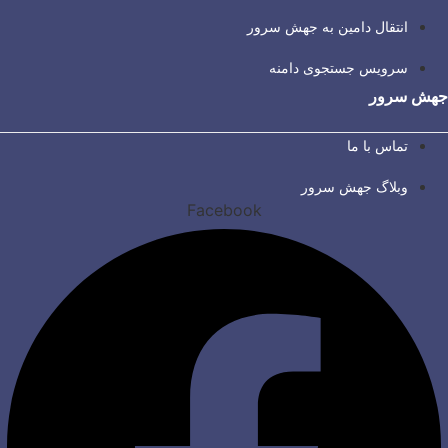
انتقال دامین به جهش سرور
سرویس جستجوی دامنه
جهش سرور
تماس با ما
وبلاگ جهش سرور
Facebook