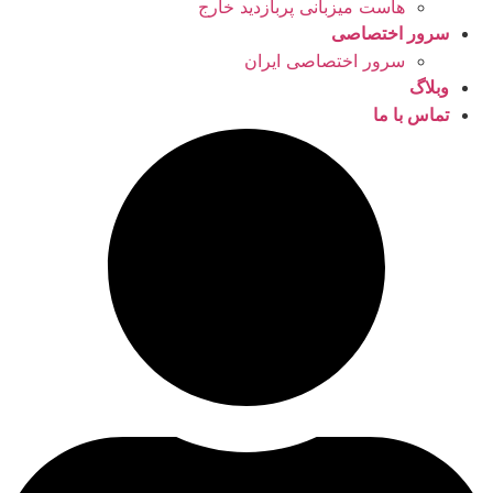
هاست میزبانی پربازدید خارج
سرور اختصاصی
سرور اختصاصی ایران
وبلاگ
تماس با ما