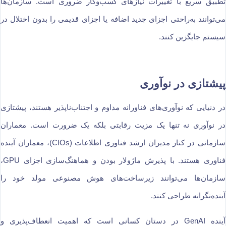
تطبیق سریع با تغییرات نیازهای کسب‌وکار ضروری است. سازمان‌ها
می‌توانند به‌راحتی اجزای جدید اضافه یا اجزای قدیمی را بدون اختلال در
سیستم جایگزین کنند.
پیشتازی در نوآوری
در دنیایی که نوآوری‌های فناورانه مداوم و اجتناب‌ناپذیر هستند، پیشتازی
در نوآوری نه تنها یک مزیت رقابتی بلکه یک ضرورت است. معماران
سازمانی در کنار مدیران ارشد فناوری اطلاعات (CIOs)، معماران آینده
فناوری هستند. با پذیرش ماژولار بودن و هماهنگ‌سازی اجزای GPU،
سازمان‌ها می‌توانند زیرساخت‌های هوش مصنوعی مولد خود را
آینده‌نگرانه طراحی کنند.
آینده GenAI در دستان کسانی است که اهمیت انعطاف‌پذیری و