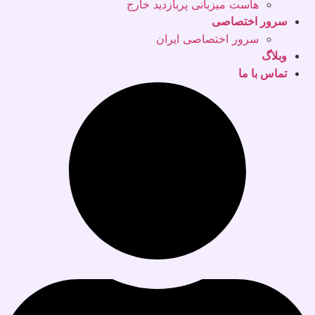
هاست میزبانی پربازدید خارج
سرور اختصاصی
سرور اختصاصی ایران
وبلاگ
تماس با ما