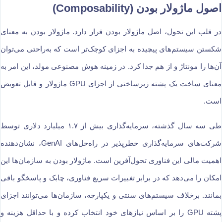
اصول ماژولار بودن (Composability)
در قلب این تحول، اصل ماژولار بودن قرار دارد. ماژولار بودن به معنای
شکستن سیستم‌های پیچیده به اجزای کوچک‌تر است که به‌راحتی می‌توان
آن‌ها را مونتاژ و از هم جدا کرد. در زمینه هوش مصنوعی مولد، این امر به
معنای ساخت یک پشته زیرساختی از اجزای GPU ماژولار و قابل تعویض
است.
طی سه سال گذشته، سرمایه‌گذاری بیش از ۱.۷ میلیارد دلاری توسط
شرکت‌های سرمایه‌گذاری خطرپذیر در راه‌حل‌های GenAI، نشان‌دهنده
اهمیت مالی این فناوری تحول‌آفرین است. ماژولار بودن به سازمان‌ها این
امکان را می‌دهد که در برابر تغییرات سریع فناوری، چابک و پاسخگو باقی
بمانند. برخلاف سیستم‌های سنتی و یکپارچه، سازمان‌ها می‌توانند اجزای
پشته GPU را بر اساس نیازهای خود انتخاب کرده و با حداقل هزینه و