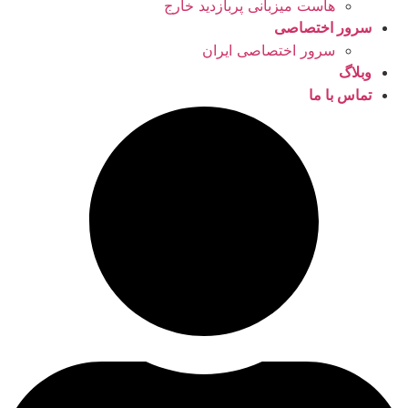
هاست میزبانی پربازدید خارج
سرور اختصاصی
سرور اختصاصی ایران
وبلاگ
تماس با ما