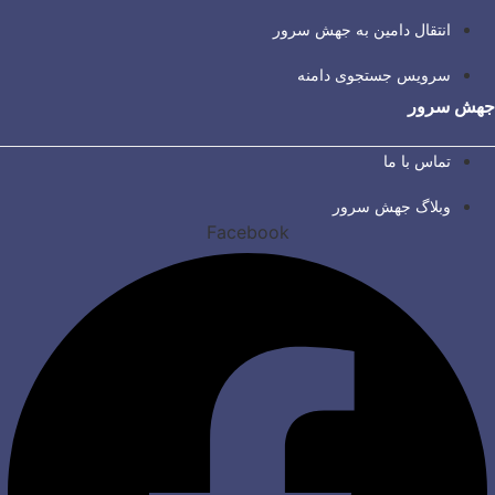
انتقال دامین به جهش سرور
سرویس جستجوی دامنه
جهش سرور
تماس با ما
وبلاگ جهش سرور
Facebook