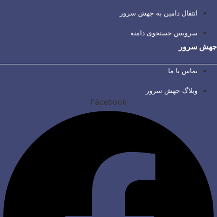
انتقال دامین به جهش سرور
سرویس جستجوی دامنه
جهش سرور
تماس با ما
وبلاگ جهش سرور
Facebook