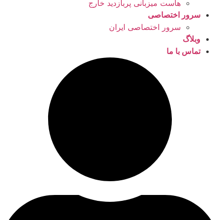
هاست میزبانی پربازدید خارج
سرور اختصاصی
سرور اختصاصی ایران
وبلاگ
تماس با ما