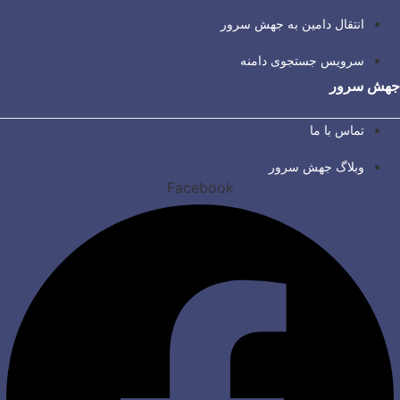
انتقال دامین به جهش سرور
سرویس جستجوی دامنه
جهش سرور
تماس با ما
وبلاگ جهش سرور
Facebook