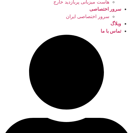
هاست میزبانی پربازدید خارج
سرور اختصاصی
سرور اختصاصی ایران
وبلاگ
تماس با ما