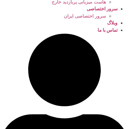
هاست میزبانی پربازدید خارج
سرور اختصاصی
سرور اختصاصی ایران
وبلاگ
تماس با ما