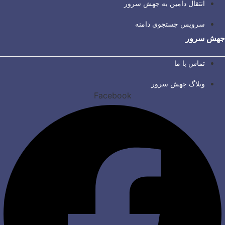
انتقال دامین به جهش سرور
سرویس جستجوی دامنه
جهش سرور
تماس با ما
وبلاگ جهش سرور
Facebook