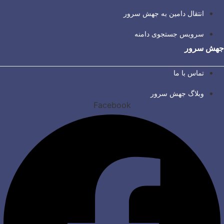
انتقال دامین به جهش سرور
سرویس جستجوی دامنه
جهش سرور
تماس با ما
وبلاگ جهش سرور
Facebook