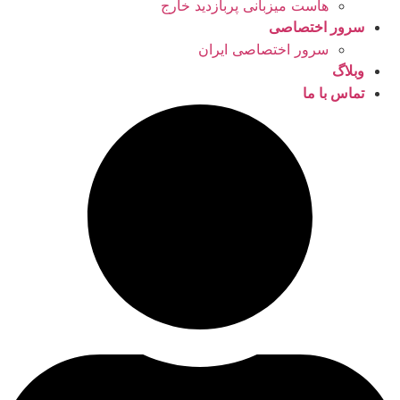
هاست میزبانی پربازدید خارج
سرور اختصاصی
سرور اختصاصی ایران
وبلاگ
تماس با ما