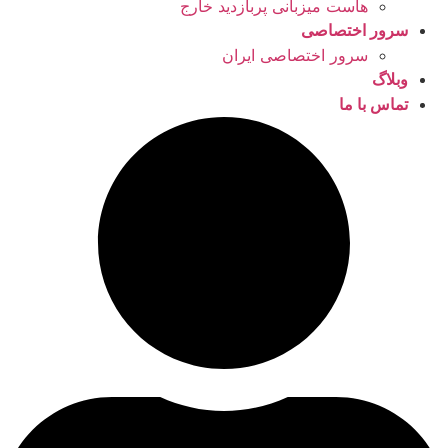
هاست میزبانی پربازدید خارج
سرور اختصاصی
سرور اختصاصی ایران
وبلاگ
تماس با ما