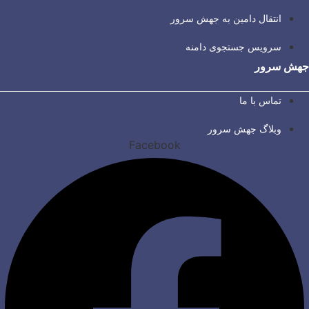
انتقال دامین به جهش سرور
سرویس جستجوی دامنه
جهش سرور
تماس با ما
وبلاگ جهش سرور
Facebook