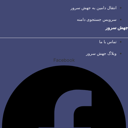
انتقال دامین به جهش سرور
سرویس جستجوی دامنه
جهش سرور
تماس با ما
وبلاگ جهش سرور
Facebook