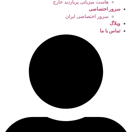
هاست میزبانی پربازدید خارج
سرور اختصاصی
سرور اختصاصی ایران
وبلاگ
تماس با ما