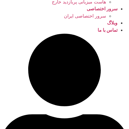
هاست میزبانی پربازدید خارج
سرور اختصاصی
سرور اختصاصی ایران
وبلاگ
تماس با ما