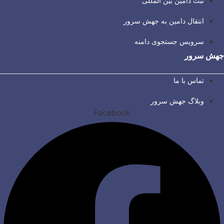
ثبت دامین بین المللی
انتقال دامین به جهش سرور
سرویس جستجوی دامنه
جهش سرور
تماس با ما
وبلاگ جهش سرور
Facebook