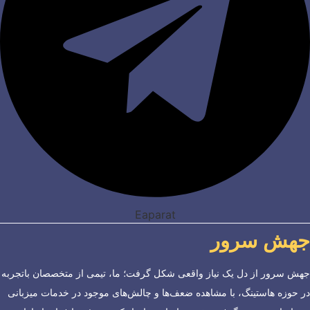
Eaparat
جهش سرور
جهش سرور از دل یک نیاز واقعی شکل گرفت؛ ما، تیمی از متخصصان باتجربه
در حوزه هاستینگ، با مشاهده ضعف‌ها و چالش‌های موجود در خدمات میزبانی