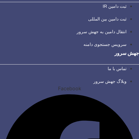
ثبت دامین IR
ثبت دامین بین المللی
انتقال دامین به جهش سرور
سرویس جستجوی دامنه
جهش سرور
تماس با ما
وبلاگ جهش سرور
Facebook