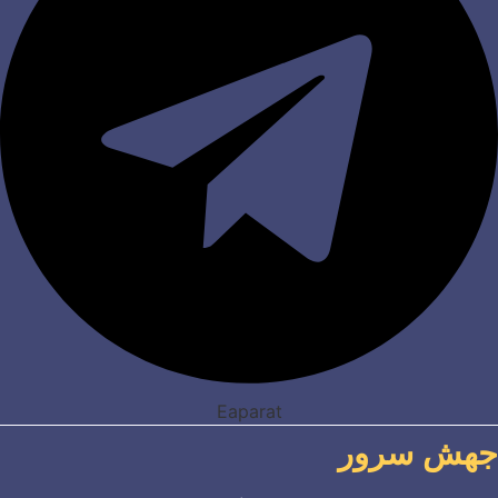
Eaparat
جهش سرور