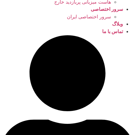
هاست میزبانی پربازدید خارج
سرور اختصاصی
سرور اختصاصی ایران
وبلاگ
تماس با ما