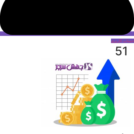
حساب کاربری
51