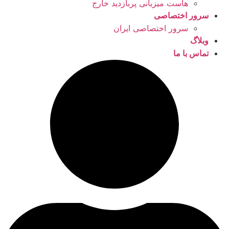
هاست میزبانی پربازدید خارج
سرور اختصاصی
سرور اختصاصی ایران
وبلاگ
تماس با ما