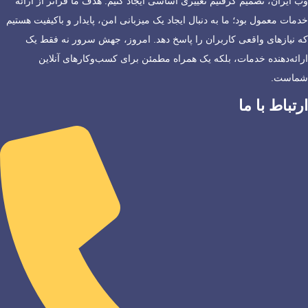
وب ایران، تصمیم گرفتیم تغییری اساسی ایجاد کنیم. هدف ما فراتر از ارائه
خدمات معمول بود؛ ما به دنبال ایجاد یک میزبانی امن، پایدار و باکیفیت هستیم
که نیازهای واقعی کاربران را پاسخ دهد. امروز، جهش سرور نه فقط یک
ارائه‌دهنده خدمات، بلکه یک همراه مطمئن برای کسب‌وکارهای آنلاین
شماست.
ارتباط با ما