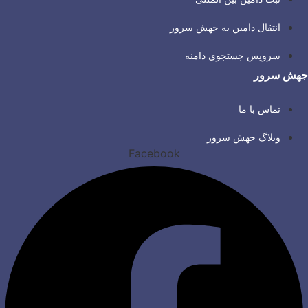
انتقال دامین به جهش سرور
سرویس جستجوی دامنه
جهش سرور
تماس با ما
وبلاگ جهش سرور
Facebook