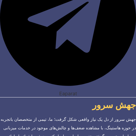
Eaparat
جهش سرور
جهش سرور از دل یک نیاز واقعی شکل گرفت؛ ما، تیمی از متخصصان باتجربه
در حوزه هاستینگ، با مشاهده ضعف‌ها و چالش‌های موجود در خدمات میزبانی