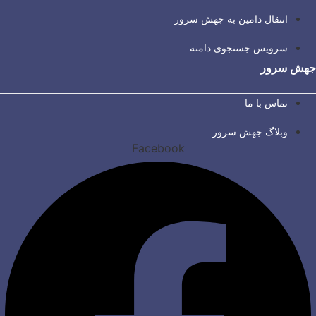
انتقال دامین به جهش سرور
سرویس جستجوی دامنه
جهش سرور
تماس با ما
وبلاگ جهش سرور
Facebook