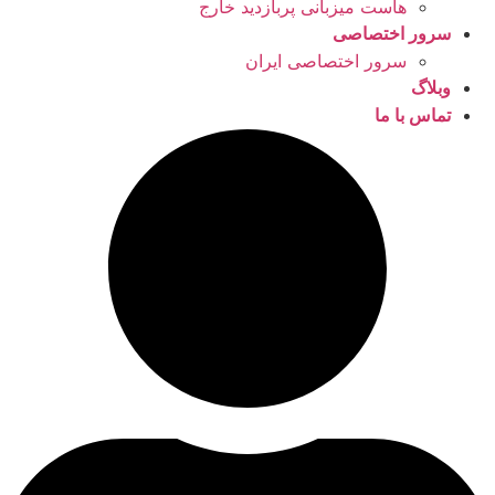
هاست میزبانی پربازدید خارج
سرور اختصاصی
سرور اختصاصی ایران
وبلاگ
تماس با ما