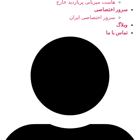
هاست میزبانی پربازدید خارج
سرور اختصاصی
سرور اختصاصی ایران
وبلاگ
تماس با ما