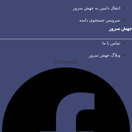
انتقال دامین به جهش سرور
سرویس جستجوی دامنه
جهش سرور
تماس با ما
وبلاگ جهش سرور
Facebook