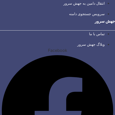
انتقال دامین به جهش سرور
سرویس جستجوی دامنه
جهش سرور
تماس با ما
وبلاگ جهش سرور
Facebook