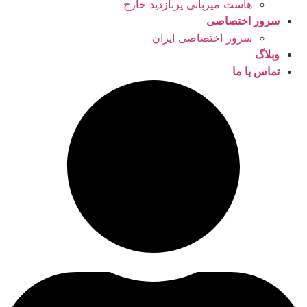
هاست میزبانی پربازدید خارج
سرور اختصاصی
سرور اختصاصی ایران
وبلاگ
تماس با ما