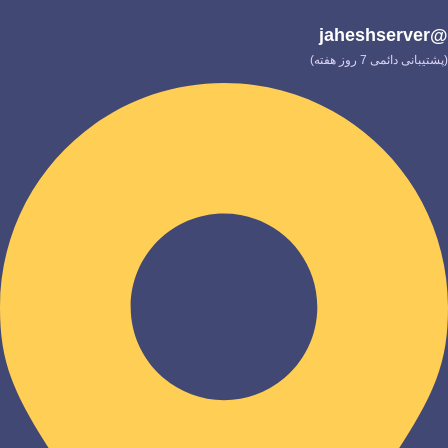
@jaheshserver
(پشتیبانی دائمی 7 روز هفته)