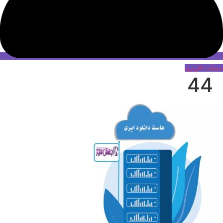
حساب کاربری
44