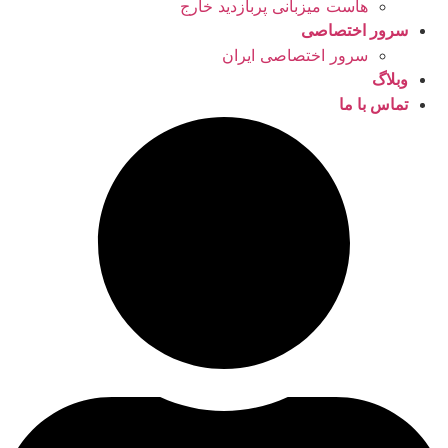
هاست میزبانی پربازدید خارج
سرور اختصاصی
سرور اختصاصی ایران
وبلاگ
تماس با ما