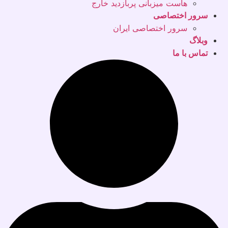
هاست میزبانی پربازدید خارج
سرور اختصاصی
سرور اختصاصی ایران
وبلاگ
تماس با ما