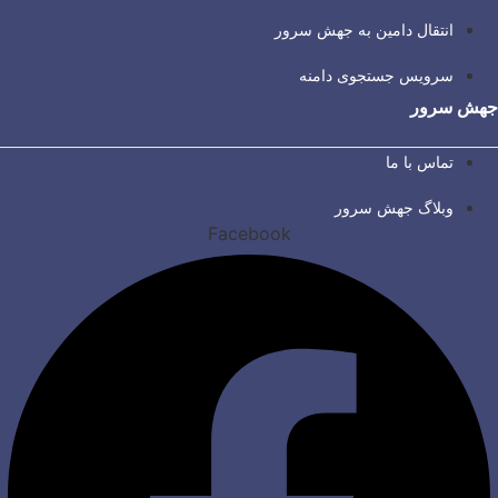
انتقال دامین به جهش سرور
سرویس جستجوی دامنه
جهش سرور
تماس با ما
وبلاگ جهش سرور
Facebook