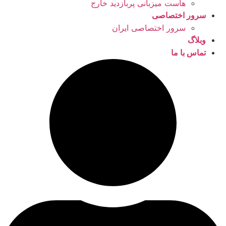
هاست میزبانی پربازدید خارج
سرور اختصاصی
سرور اختصاصی ایران
وبلاگ
تماس با ما