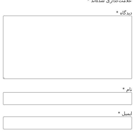
علامت‌گذاری شده‌اند
*
دیدگاه
*
نام
*
ایمیل
*