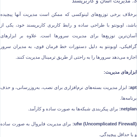
3. مدیریت آسان و کاربرپسند
برخلاف برخی توزیع‌های لینوکسی که ممکن است مدیریت آنها پیچیده
باشد، اوبونتو با طراحی ساده و رابط کاربری کاربرپسند خود، یکی از
آسان‌ترین توزیع‌ها برای مدیریت سرورها است. علاوه بر ابزارهای
گرافیکی، اوبونتو به دلیل دستورات خط فرمان قوی، به مدیران سرور
اجازه می‌دهد سرورها را به راحتی از طریق ترمینال مدیریت کنند.
ابزارهای مدیریت:
apt:
ابزار مدیریت بسته‌های نرم‌افزاری برای نصب، به‌روزرسانی، و حذف
برنامه‌ها.
netplan:
برای پیکربندی شبکه‌ها به صورت ساده و کارآمد.
ufw (Uncomplicated Firewall):
برای مدیریت فایروال به صورت ساده
و با حداقل پیچیدگی.