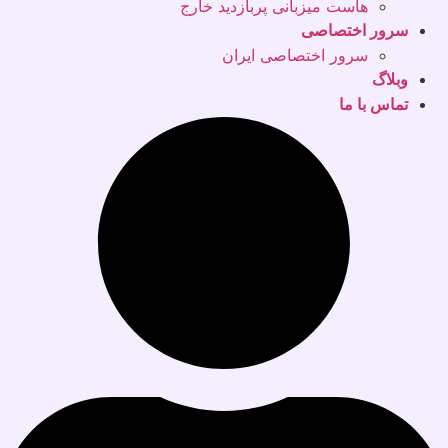
هاست میزبانی پربازدید خارج
سرور اختصاصی
سرور اختصاصی ایران
وبلاگ
تماس با ما