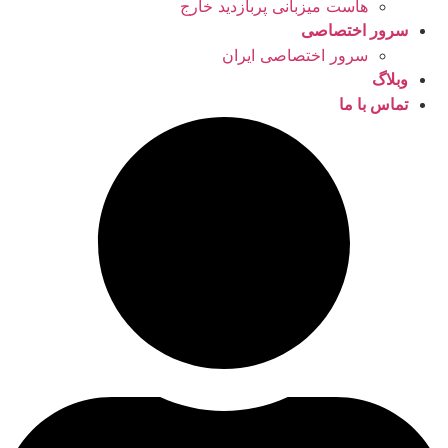
هاست میزبانی پربازدید خارج
سرور اختصاصی
سرور اختصاصی ایران
وبلاگ
تماس با ما