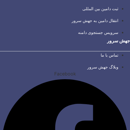
ثبت دامین بین المللی
انتقال دامین به جهش سرور
سرویس جستجوی دامنه
جهش سرور
تماس با ما
وبلاگ جهش سرور
Facebook