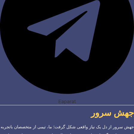
Eaparat
جهش سرور
جهش سرور از دل یک نیاز واقعی شکل گرفت؛ ما، تیمی از متخصصان باتجربه