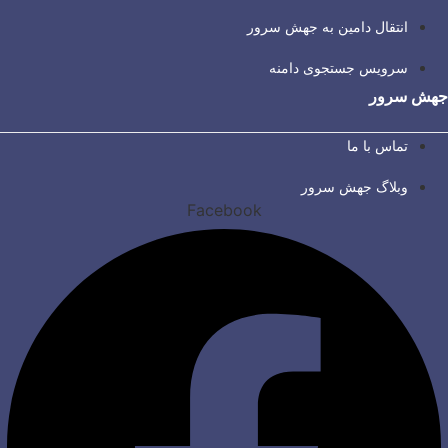
انتقال دامین به جهش سرور
سرویس جستجوی دامنه
جهش سرور
تماس با ما
وبلاگ جهش سرور
Facebook