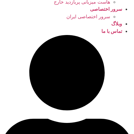
هاست میزبانی پربازدید خارج
سرور اختصاصی
سرور اختصاصی ایران
وبلاگ
تماس با ما