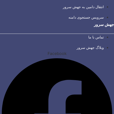
انتقال دامین به جهش سرور
سرویس جستجوی دامنه
جهش سرور
تماس با ما
وبلاگ جهش سرور
Facebook