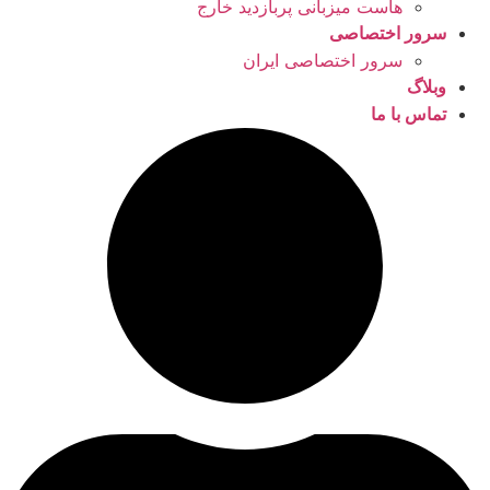
هاست میزبانی پربازدید خارج
سرور اختصاصی
سرور اختصاصی ایران
وبلاگ
تماس با ما