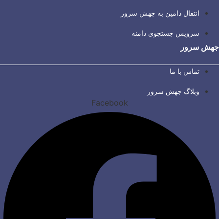
انتقال دامین به جهش سرور
سرویس جستجوی دامنه
جهش سرور
تماس با ما
وبلاگ جهش سرور
Facebook