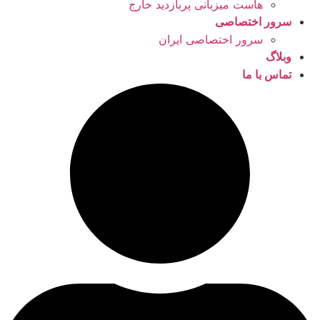
هاست میزبانی پربازدید خارج
سرور اختصاصی
سرور اختصاصی ایران
وبلاگ
تماس با ما