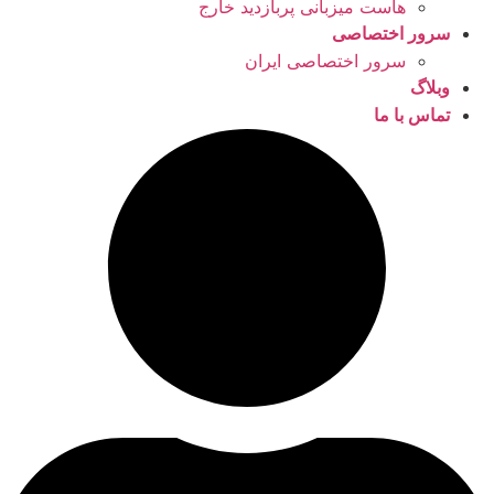
هاست میزبانی پربازدید خارج
سرور اختصاصی
سرور اختصاصی ایران
وبلاگ
تماس با ما