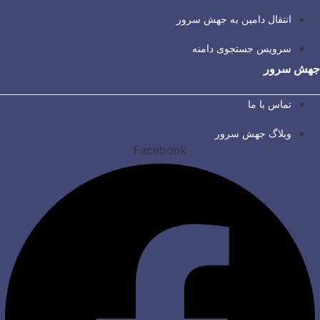
انتقال دامین به جهش سرور
سرویس جستجوی دامنه
جهش سرور
تماس با ما
وبلاگ جهش سرور
Facebook