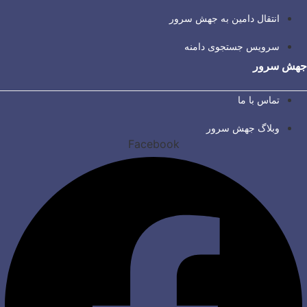
انتقال دامین به جهش سرور
سرویس جستجوی دامنه
جهش سرور
تماس با ما
وبلاگ جهش سرور
Facebook