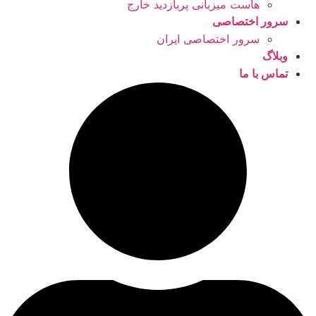
هاست میزبانی پربازدید خارج
سرور اختصاصی
سرور اختصاصی ایران
وبلاگ
تماس با ما