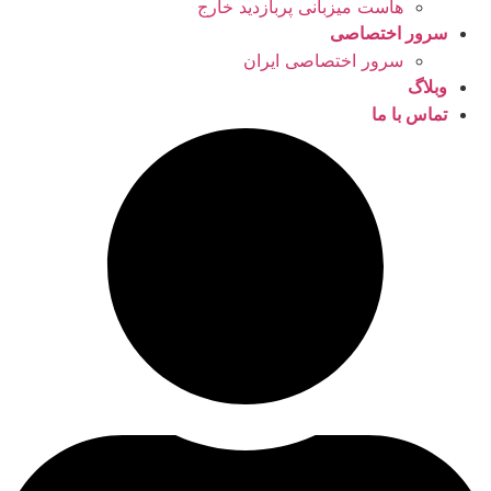
هاست میزبانی پربازدید خارج
سرور اختصاصی
سرور اختصاصی ایران
وبلاگ
تماس با ما