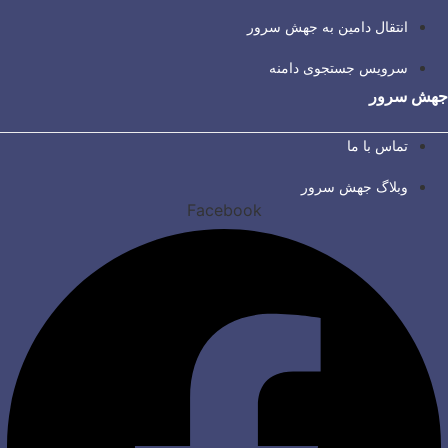
انتقال دامین به جهش سرور
سرویس جستجوی دامنه
جهش سرور
تماس با ما
وبلاگ جهش سرور
Facebook