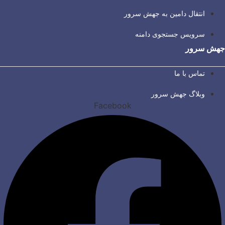
انتقال دامین به جهش سرور
سرویس جستجوی دامنه
جهش سرور
تماس با ما
وبلاگ جهش سرور
Facebook