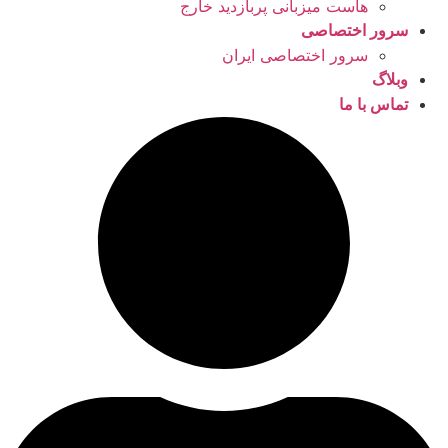
هاست میزبانی پربازدید خارج
سرور اختصاصی
سرور اختصاصی ایران
وبلاگ
تماس با ما