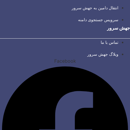
انتقال دامین به جهش سرور
سرویس جستجوی دامنه
جهش سرور
تماس با ما
وبلاگ جهش سرور
Facebook