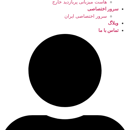
هاست میزبانی پربازدید خارج
سرور اختصاصی
سرور اختصاصی ایران
وبلاگ
تماس با ما