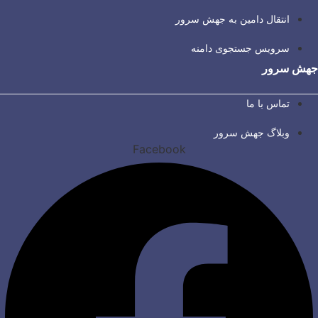
انتقال دامین به جهش سرور
سرویس جستجوی دامنه
جهش سرور
تماس با ما
وبلاگ جهش سرور
Facebook