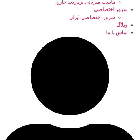
هاست میزبانی پربازدید خارج
سرور اختصاصی
سرور اختصاصی ایران
وبلاگ
تماس با ما