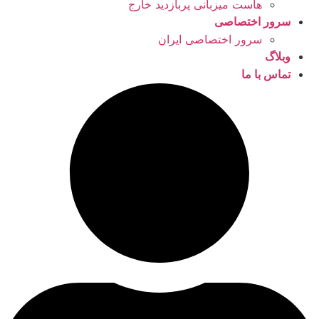
هاست میزبانی پربازدید خارج
سرور اختصاصی
سرور اختصاصی ایران
وبلاگ
تماس با ما