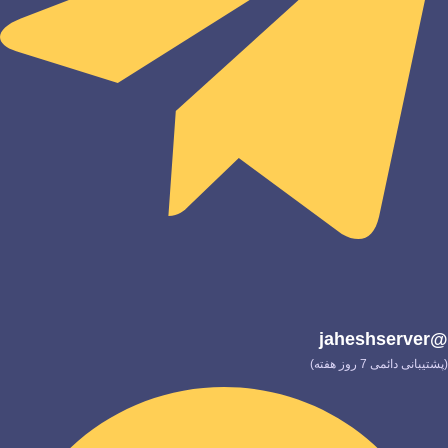
@jaheshserver
(پشتیبانی دائمی 7 روز هفته)