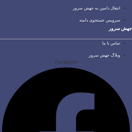
انتقال دامین به جهش سرور
سرویس جستجوی دامنه
جهش سرور
تماس با ما
وبلاگ جهش سرور
Facebook