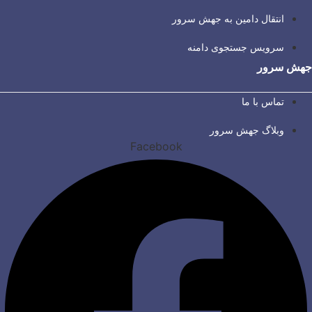
انتقال دامین به جهش سرور
سرویس جستجوی دامنه
جهش سرور
تماس با ما
وبلاگ جهش سرور
Facebook