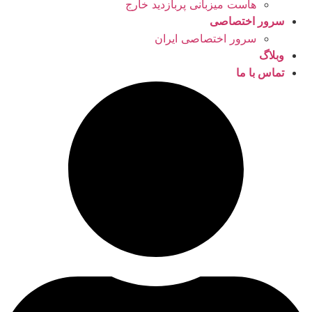
هاست میزبانی پربازدید خارج
سرور اختصاصی
سرور اختصاصی ایران
وبلاگ
تماس با ما