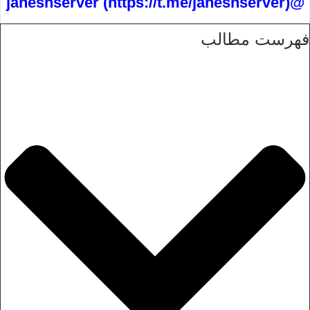
@jaheshserver (https://t.me/jaheshserver)
فهرست مطالب