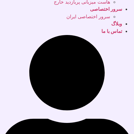
هاست میزبانی پربازدید خارج
سرور اختصاصی
سرور اختصاصی ایران
وبلاگ
تماس با ما