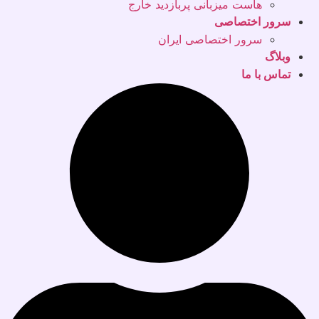
هاست میزبانی پربازدید خارج
سرور اختصاصی
سرور اختصاصی ایران
وبلاگ
تماس با ما