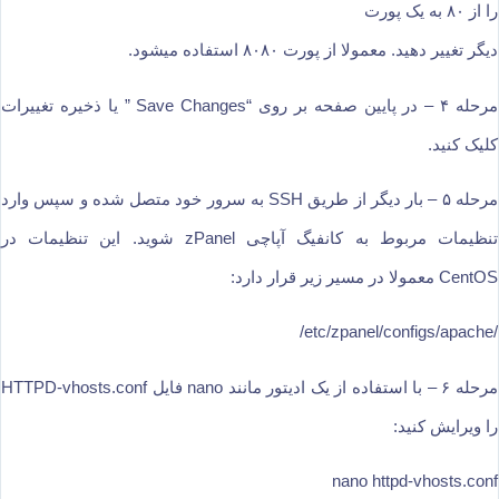
را از ۸۰ به یک پورت
دیگر تغییر دهید. معمولا از پورت ۸۰۸۰ استفاده میشود.
مرحله ۴ – در پایین صفحه بر روی “Save Changes ” یا ذخیره تغییرات
کلیک کنید.
مرحله ۵ – بار دیگر از طریق SSH به سرور خود متصل شده و سپس وارد
تنظیمات مربوط به کانفیگ آپاچی zPanel شوید. این تنظیمات در
CentOS معمولا در مسیر زیر قرار دارد:
/etc/zpanel/configs/apache/
مرحله ۶ – با استفاده از یک ادیتور مانند nano فایل HTTPD-vhosts.conf
را ویرایش کنید:
nano httpd-vhosts.conf