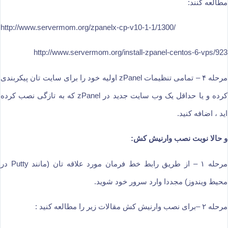
مطالعه کنند:
http://www.servermom.org/zpanelx-cp-v10-1-1/1300/
http://www.servermom.org/install-zpanel-centos-6-vps/923
مرحله ۴ – تمامی تنظیمات zPanel اولیه خود را برای سایت تان پیکربندی
کرده و یا حداقل یک وب سایت جدید در zPanel که به تازگی نصب کرده
اید ، اضافه کنید.
و حالا نوبت نصب وارنیش کش:
مرحله ۱ – از طریق رابط خط فرمان مورد علاقه تان (مانند Putty در
محیط ویندوز) مجددا وارد سرور خود شوید.
مرحله ۲ –برای نصب وارنیش کش مقالات زیر را مطالعه کنید :