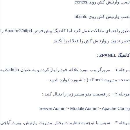
نصب وارنیش کش روی centos
نصب وارنیش کش روی ubuntu
طبق راهنمای مقالات عمل کنید اما کانفیگ پیش فرض Apache2/httpd را
تغییر ندهید و وارنیش کش را فعلا اجرا نکنید
کانفیگ ZPANEL :
مرحله ۱ – مرورگر وب مورد علاقه خود را باز کرده و به عنوان zadmin به
صفحه مدیریت zPanel ( داشبورد ) وارد شوید.
مرحله ۲ – در قسمت منو مسیر زیر را دنبال کنید :
Server Admin > Module Admin > Apache Config
مرحله ۳ – سپس با توجه به تنظیمات بخش مدیریت وارنیش، پورت آپاچی