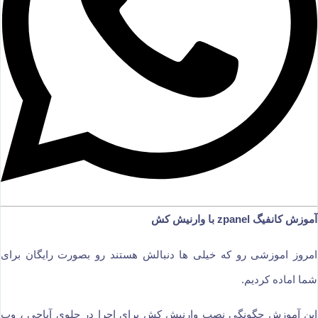
آموزش کانفیگ zpanel با وارنیش کش
امروز اموزشی رو که خیلی ها دنبالش هستند رو بصورت رایگان برای
شما اماده کردیم.
این آموزش چگونگی نصب وارنیش کش برای اجرا در جلوی آپاچی ، وب