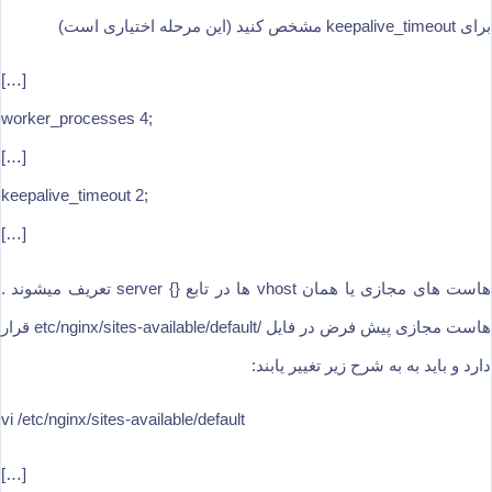
برای keepalive_timeout مشخص کنید (این مرحله اختیاری است)
[…]
worker_processes 4;
[…]
keepalive_timeout 2;
[…]
هاست های مجازی یا همان vhost ها در تابع {} server تعریف میشوند .
هاست مجازی پیش فرض در فایل /etc/nginx/sites-available/default قرار
دارد و باید به به شرح زیر تغییر یابند:
vi /etc/nginx/sites-available/default
[…]