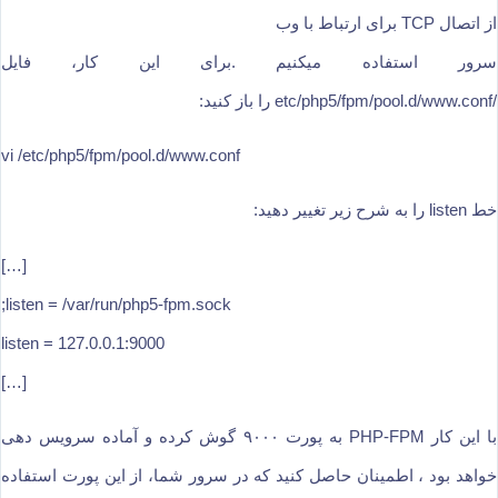
از اتصال TCP برای ارتباط با وب
سرور استفاده میکنیم .برای این کار، فایل
/etc/php5/fpm/pool.d/www.conf را باز کنید:
vi /etc/php5/fpm/pool.d/www.conf
خط listen را به شرح زیر تغییر دهید:
[…]
;listen = /var/run/php5-fpm.sock
listen = 127.0.0.1:9000
[…]
با این کار PHP-FPM به پورت ۹۰۰۰ گوش کرده و آماده سرویس دهی
خواهد بود ، اطمینان حاصل کنید که در سرور شما، از این پورت استفاده