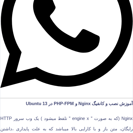
آموزش نصب و کانفیگ Nginx و PHP-FPM در Ubuntu 13
Nginx (که به صورت ” engine x ” تلفظ میشود ) یک وب سرور HTTP
رایگان، متن باز و با کارایی بالا میباشد که به علت پایداری ،داشتن