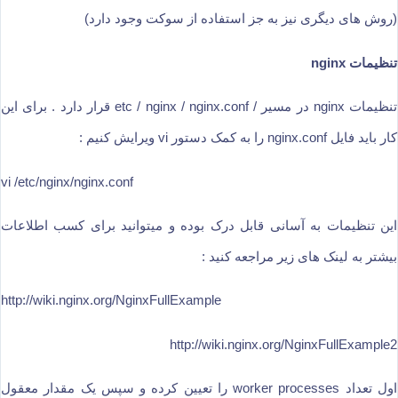
(روش های دیگری نیز به جز استفاده از سوکت وجود دارد)
تنظیمات nginx
تنظیمات nginx در مسیر / etc / nginx / nginx.conf قرار دارد . برای این
کار باید فایل nginx.conf را به کمک دستور vi ویرایش کنیم :
vi /etc/nginx/nginx.conf
این تنظیمات به آسانی قابل درک بوده و میتوانید برای کسب اطلاعات
بیشتر به لینک های زیر مراجعه کنید :
http://wiki.nginx.org/NginxFullExample
http://wiki.nginx.org/NginxFullExample2
اول تعداد worker processes را تعیین کرده و سپس یک مقدار معقول