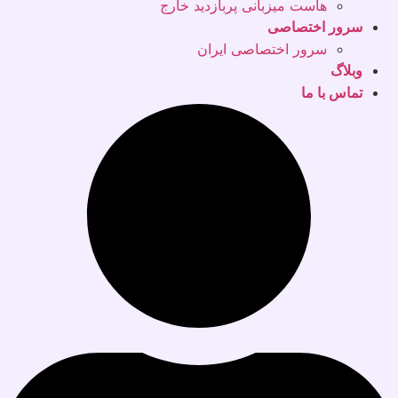
هاست میزبانی پربازدید خارج
سرور اختصاصی
سرور اختصاصی ایران
وبلاگ
تماس با ما