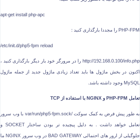
apt-get install php-apc
PHP-FPM را مجددا بارگذاری کنید :
/etc/init.d/php5-fpm reload
http://192.168.0.100/info.php را در مرورگر خود بار دیگر بارگذاری کنید ،
اکنون در بخش ماژول ها باید تعداد زیادی ماژول جدید از جمله ماژول
MySQL وجود داشته باشد.
تعامل PHP-FPM و NGINX با استفاده از TCP
به طور پیش فرض به کمک سوکت /var/run/php5-fpm.sock با وب سرور
تعامل خواهد داشت . به دلیل پیچیده تر بودن ساختار SOCKET و
جلوگیلی از ارور های احتمالی BAD GATEWAY در وب سرور NGINX ما