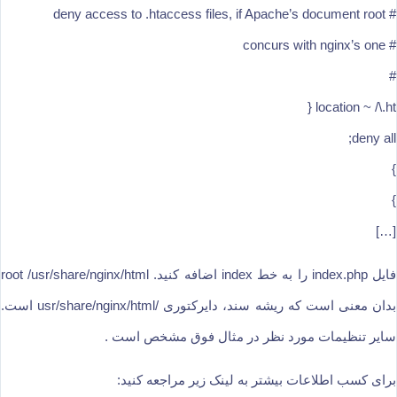
# deny access to .htaccess files, if Apache’s document root
# concurs with nginx’s one
#
location ~ /\.ht {
deny all;
}
}
[…]
فایل index.php را به خط index اضافه کنید. root /usr/share/nginx/html
بدان معنی است که ریشه سند، دایرکتوری /usr/share/nginx/html است.
سایر تنظیمات مورد نظر در مثال فوق مشخص است .
برای کسب اطلاعات بیشتر به لینک زیر مراجعه کنید: