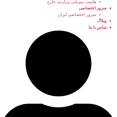
هاست میزبانی پربازدید خارج
سرور اختصاصی
سرور اختصاصی ایران
وبلاگ
تماس با ما