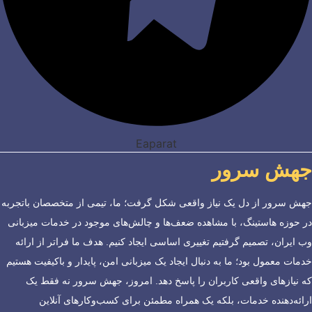
Eaparat
جهش سرور
جهش سرور از دل یک نیاز واقعی شکل گرفت؛ ما، تیمی از متخصصان باتجربه
در حوزه هاستینگ، با مشاهده ضعف‌ها و چالش‌های موجود در خدمات میزبانی
وب ایران، تصمیم گرفتیم تغییری اساسی ایجاد کنیم. هدف ما فراتر از ارائه
خدمات معمول بود؛ ما به دنبال ایجاد یک میزبانی امن، پایدار و باکیفیت هستیم
که نیازهای واقعی کاربران را پاسخ دهد. امروز، جهش سرور نه فقط یک
ارائه‌دهنده خدمات، بلکه یک همراه مطمئن برای کسب‌وکارهای آنلاین