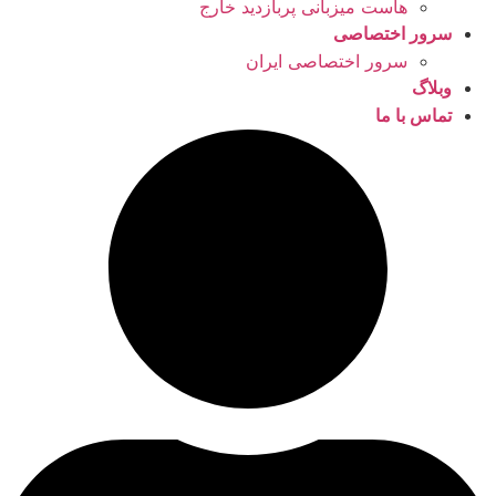
هاست میزبانی پربازدید خارج
سرور اختصاصی
سرور اختصاصی ایران
وبلاگ
تماس با ما