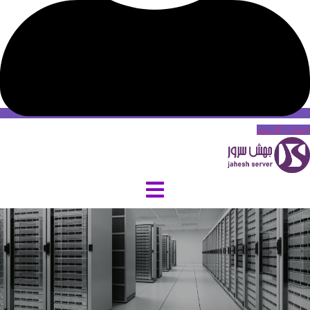
حساب کاربری