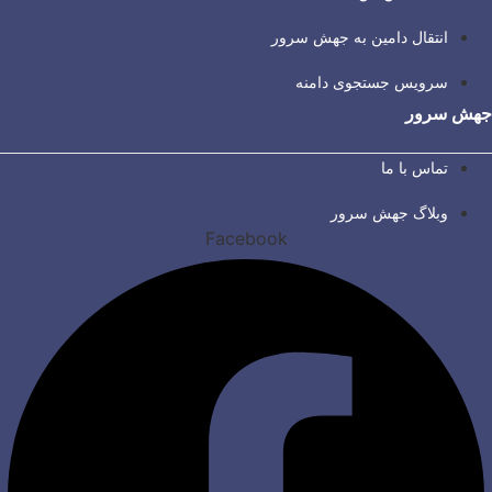
انتقال دامین به جهش سرور
سرویس جستجوی دامنه
جهش سرور
تماس با ما
وبلاگ جهش سرور
Facebook