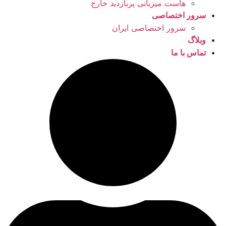
هاست میزبانی پربازدید خارج
سرور اختصاصی
سرور اختصاصی ایران
وبلاگ
تماس با ما