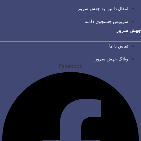
انتقال دامین به جهش سرور
سرویس جستجوی دامنه
جهش سرور
تماس با ما
وبلاگ جهش سرور
Facebook