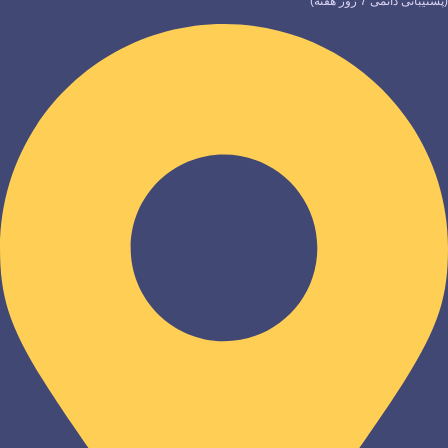
(پشتیبانی دائمی 7 روز هفته)