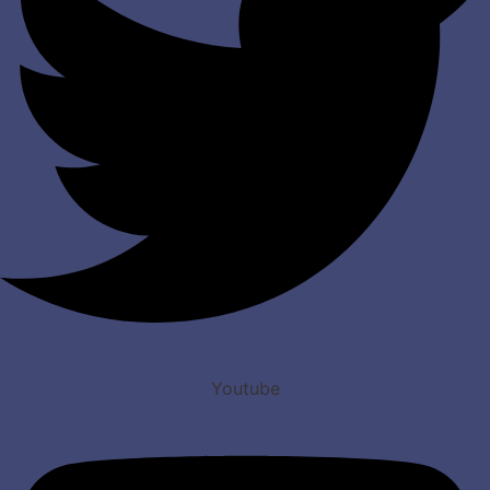
Youtube