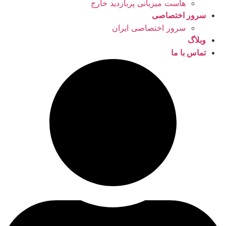
هاست میزبانی پربازدید خارج
سرور اختصاصی
سرور اختصاصی ایران
وبلاگ
تماس با ما