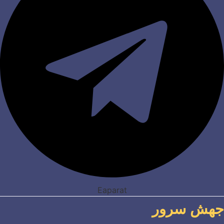
Eaparat
جهش سرور