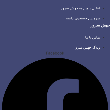
انتقال دامین به جهش سرور
سرویس جستجوی دامنه
جهش سرور
تماس با ما
وبلاگ جهش سرور
Facebook