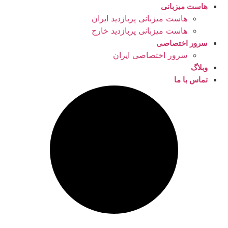
هاست میزبانی
هاست میزبانی پربازدید ایران
هاست میزبانی پربازدید خارج
سرور اختصاصی
سرور اختصاصی ایران
وبلاگ
تماس با ما