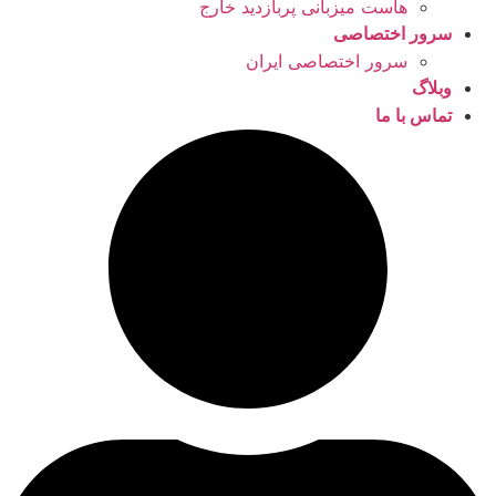
هاست میزبانی پربازدید خارج
سرور اختصاصی
سرور اختصاصی ایران
وبلاگ
تماس با ما