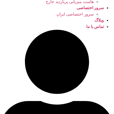
هاست میزبانی پربازدید خارج
سرور اختصاصی
سرور اختصاصی ایران
وبلاگ
تماس با ما