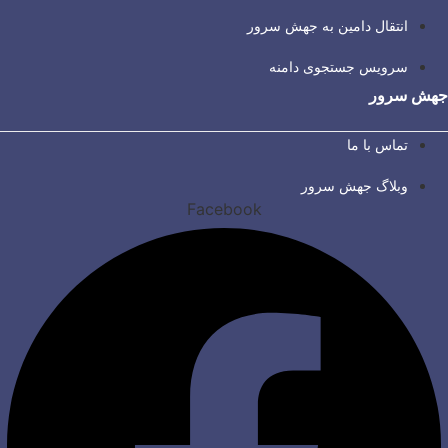
انتقال دامین به جهش سرور
سرویس جستجوی دامنه
جهش سرور
تماس با ما
وبلاگ جهش سرور
Facebook