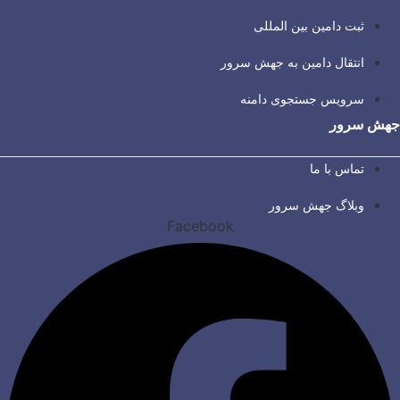
ثبت دامین بین المللی
انتقال دامین به جهش سرور
سرویس جستجوی دامنه
جهش سرور
تماس با ما
وبلاگ جهش سرور
Facebook