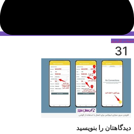
حساب کاربری
31
دیدگاهتان را بنویسید