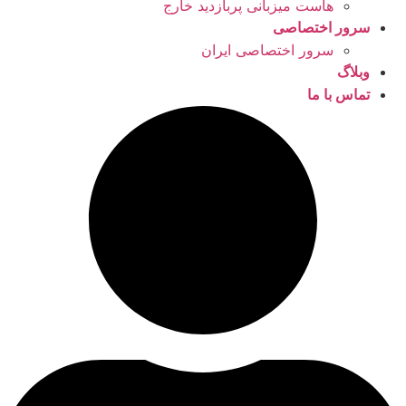
هاست میزبانی پربازدید خارج
سرور اختصاصی
سرور اختصاصی ایران
وبلاگ
تماس با ما