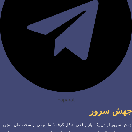
Eaparat
جهش سرور
جهش سرور از دل یک نیاز واقعی شکل گرفت؛ ما، تیمی از متخصصان باتجربه