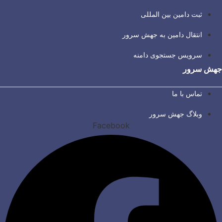
ثبت دامین بین المللی
انتقال دامین به جهش سرور
سرویس جستجوی دامنه
جهش سرور
تماس با ما
وبلاگ جهش سرور
Facebook