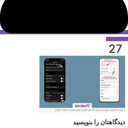
حساب کاربری
27
دیدگاهتان را بنویسید