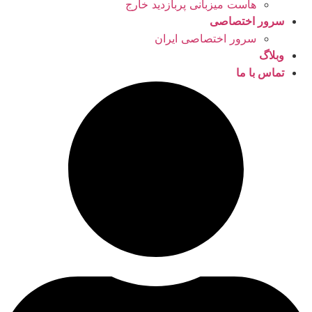
هاست میزبانی پربازدید خارج
سرور اختصاصی
سرور اختصاصی ایران
وبلاگ
تماس با ما