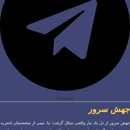
Eaparat
جهش سرور
جهش سرور از دل یک نیاز واقعی شکل گرفت؛ ما، تیمی از متخصصان باتجربه