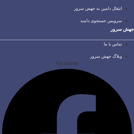
انتقال دامین به جهش سرور
سرویس جستجوی دامنه
جهش سرور
تماس با ما
وبلاگ جهش سرور
Facebook