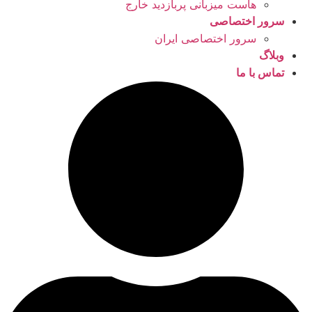
هاست میزبانی پربازدید خارج
سرور اختصاصی
سرور اختصاصی ایران
وبلاگ
تماس با ما