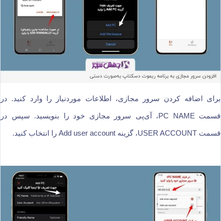
برای اضافه کردن سرور مجازی، اطلاعات موردنیاز را وارد کنید. در
قسمت PC NAME، آی‌پی سرور مجازی خود را بنویسید. سپس در
قسمت USER ACCOUNT، گزینه Add user account را انتخاب کنید.