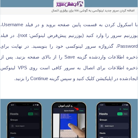
با اسکرول کردن به قسمت پایین صفحه بروید و در فیلد Username،
یوزرنیم سرور را وارد کنید (یوزرنیم پیش‌فرض لینوکس: root). در فیلد
Password، گذرواژه سرور لینوکسی خود را بنویسید. در نهایت برای
ذخیره اطلاعات واردشده گزینه Save را از بالای صفحه بزنید. پس از
ذخیره اطلاعات برای اتصال به سرور کافی است روی VPS لینوکس
ایجادشده در اپلیکیشن کلیک کنید و سپس گزینه Continue را بزنید.