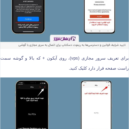
برای تعریف سرور مجازی (vps)، روی آیکون + که بالا و گوشه سمت
راست صفحه قرار دارد کلیک کنید.