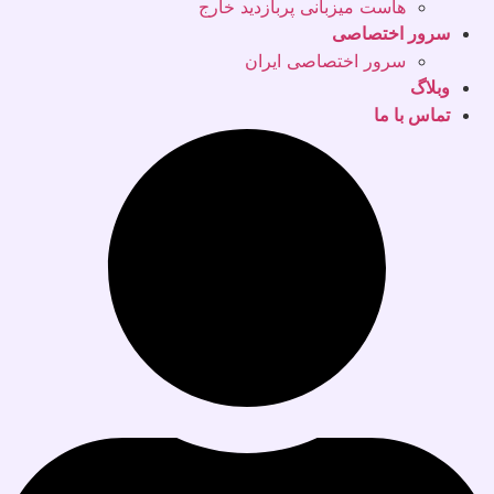
هاست میزبانی پربازدید خارج
سرور اختصاصی
سرور اختصاصی ایران
وبلاگ
تماس با ما