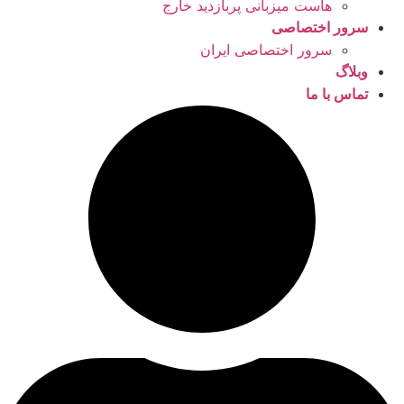
هاست میزبانی پربازدید خارج
سرور اختصاصی
سرور اختصاصی ایران
وبلاگ
تماس با ما