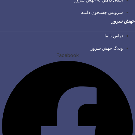
انتقال دامین به جهش سرور
سرویس جستجوی دامنه
جهش سرور
تماس با ما
وبلاگ جهش سرور
Facebook