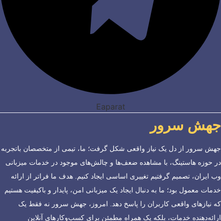
Eaparat
جهش سرور
جهش سرور از دل یک نیاز واقعی شکل گرفت؛ ما، تیمی از متخصصان باتجربه
در حوزه هاستینگ، با مشاهده ضعف‌ها و چالش‌های موجود در خدمات میزبانی
وب ایران، تصمیم گرفتیم تغییری اساسی ایجاد کنیم. هدف ما فراتر از ارائه
خدمات معمول بود؛ ما به دنبال ایجاد یک میزبانی امن، پایدار و باکیفیت هستیم
که نیازهای واقعی کاربران را پاسخ دهد. امروز، جهش سرور نه فقط یک
ارائه‌دهنده خدمات، بلکه یک همراه مطمئن برای کسب‌وکارهای آنلاین