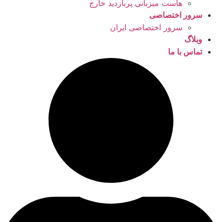
هاست میزبانی پربازدید خارج
سرور اختصاصی
سرور اختصاصی ایران
وبلاگ
تماس با ما