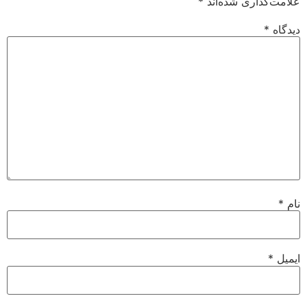
علامت‌گذاری شده‌اند
*
دیدگاه
*
نام
*
ایمیل
*