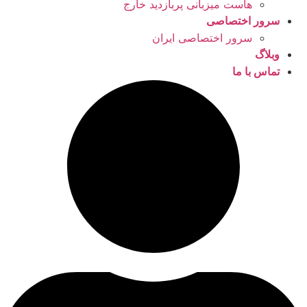
هاست میزبانی پربازدید خارج
سرور اختصاصی
سرور اختصاصی ایران
وبلاگ
تماس با ما