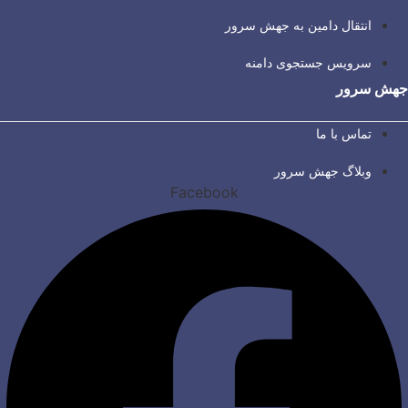
انتقال دامین به جهش سرور
سرویس جستجوی دامنه
جهش سرور
تماس با ما
وبلاگ جهش سرور
Facebook